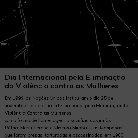
Dia Internacional pela Eliminação
da Violência contra as Mulheres
Em 1999, as Nações Unidas instituiram o dia 25 de
novembro como o
Dia Internacional pela Eliminação da
Violência Contra as Mulheres
como forma de homenagear o sacrifício das irmãs
Pátria, Maria Teresa e Minerva Mirabal (Las Mariposas),
que foram presas, torturadas e assassinadas, em 1960,